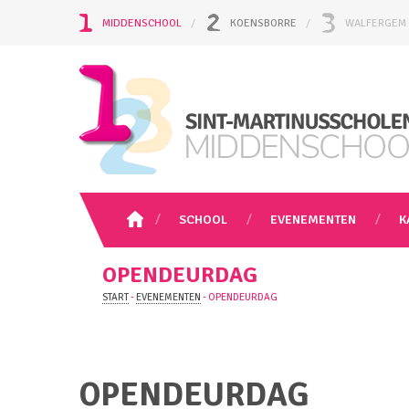
MIDDENSCHOOL
KOENSBORRE
WALFERGEM
SCHOOL
EVENEMENTEN
K
OPENDEURDAG
START
-
EVENEMENTEN
-
OPENDEURDAG
OPENDEURDAG