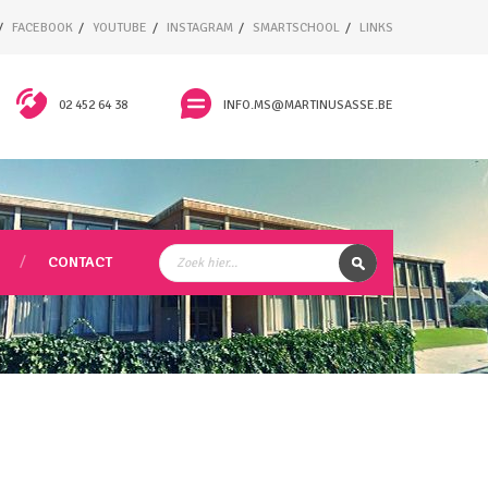
FACEBOOK
YOUTUBE
INSTAGRAM
SMARTSCHOOL
LINKS
02 452 64 38
INFO.MS@MARTINUSASSE.BE
CONTACT