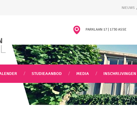
NIEUWS
PARKLAAN 17 | 1730 ASSE
ALENDER
STUDIEAANBOD
MEDIA
INSCHRIJVINGEN