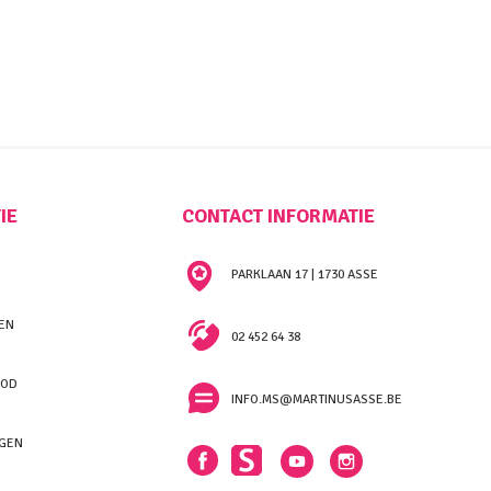
IE
CONTACT INFORMATIE
PARKLAAN 17 | 1730 ASSE
EN
02 452 64 38
BOD
INFO.MS@MARTINUSASSE.BE
NGEN