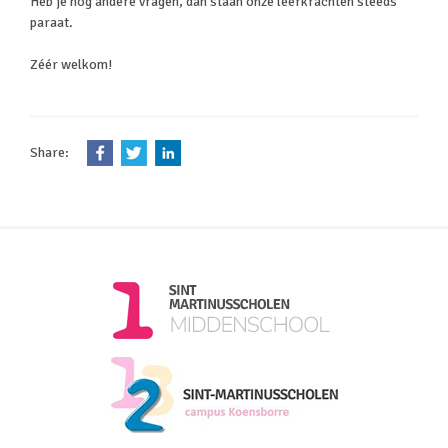
Heb je nog andere vragen, dan staan onze leerkrachten steeds
paraat.
Zéér welkom!