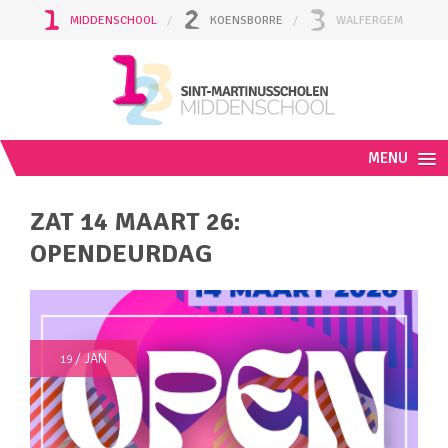
MIDDENSCHOOL
KOENSBORRE
WALFERGEM
MENU
ZAT 14 MAART 26:
OPENDEURDAG
/ JAN
19