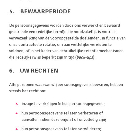
5. BEWAARPERIODE
De persoonsgegevens worden door ons verwerkt en bewaard
gedurende een redelijke termijn die noodzakelijk is voor de
verwezenlijking van de vooropgestelde doeleinden, in functie van
onze contractuele relatie, om aan wettelijke vereisten te
voldoen, of in het kader van gebruikelijke retentiemechanismen
die redelijkerwijs beperkt zijn in tijd (
back-ups
).
6. UW RECHTEN
Alle personen waarvan wij persoonsgegevens bewaren, hebben
steeds het recht om:
inzage te verkrijgen in hun persoonsgegevens;
hun persoonsgegevens te laten verbeteren of
aanvullen indien deze onjuist of onvolledig zijn;
hun persoonsgegevens te laten verwijderen;