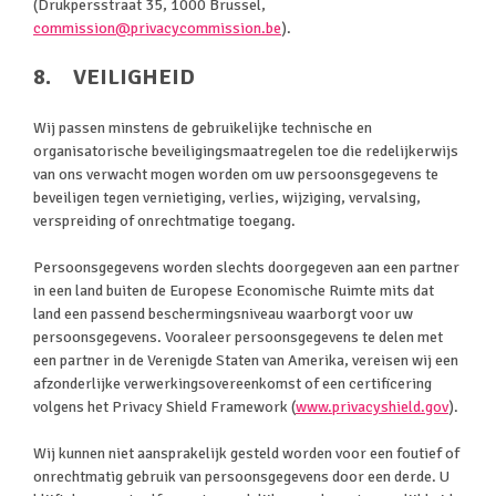
(Drukpersstraat 35, 1000 Brussel,
commission@privacycommission.be
).
8. VEILIGHEID
Wij passen minstens de gebruikelijke technische en
organisatorische beveiligingsmaatregelen toe die redelijkerwijs
van ons verwacht mogen worden om uw persoonsgegevens te
beveiligen tegen vernietiging, verlies, wijziging, vervalsing,
verspreiding of onrechtmatige toegang.
Persoonsgegevens worden slechts doorgegeven aan een partner
in een land buiten de Europese Economische Ruimte mits dat
land een passend beschermingsniveau waarborgt voor uw
persoonsgegevens. Vooraleer persoonsgegevens te delen met
een partner in de Verenigde Staten van Amerika, vereisen wij een
afzonderlijke verwerkingsovereenkomst of een certificering
volgens het Privacy Shield Framework (
www.privacyshield.gov
).
Wij kunnen niet aansprakelijk gesteld worden voor een foutief of
onrechtmatig gebruik van persoonsgegevens door een derde. U