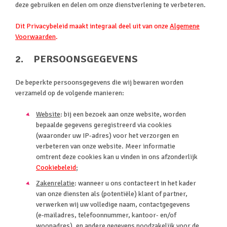
deze gebruiken en delen om onze dienstverlening te verbeteren.
Dit Privacybeleid maakt integraal deel uit van onze
Algemene
Voorwaarden
.
2. PERSOONSGEGEVENS
De beperkte persoonsgegevens die wij bewaren worden
verzameld op de volgende manieren:
Website
: bij een bezoek aan onze website, worden
bepaalde gegevens geregistreerd via cookies
(waaronder uw IP-adres) voor het verzorgen en
verbeteren van onze website. Meer informatie
omtrent deze cookies kan u vinden in ons afzonderlijk
Cookiebeleid
;
Zakenrelatie
: wanneer u ons contacteert in het kader
van onze diensten als (potentiële) klant of partner,
verwerken wij uw volledige naam, contactgegevens
(e‑mailadres, telefoonnummer, kantoor- en/of
woonadres), en andere gegevens noodzakelijk voor de