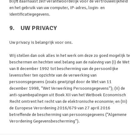
blijft daarnaast zelf verantwoordelijk voor de vertrouwelijkheid
en het gebruik van uw computer, IP-adres, login- en
identificatiegegevens.
9. UW PRIVACY
Uw privacy is belangrijk voor ons.
Wij stellen dan ook alles in het werk om deze zo goed mogelijk te
beschermen en hechten veel belang aan de naleving van (i) de Wet
van 8 december 1992 tot bescherming van de persoonlijke
levenssfeer ten opzichte van de verwerking van
persoonsgegevens (zoals gewijzigd door de Wet van 11
december 1998, “Wet Verwerking Persoonsgegevens”); (ii) de
anti-spambepalingen uit Boek XII van het Wetboek Economisch
Recht omtrent het recht van de elektronische economie; en (iii)
de Europese Verordening 2016/679 van 27 april 2016
betreffende de bescherming van persoonsgegevens (“Algemene
Verordening Gegevensbescherming”).